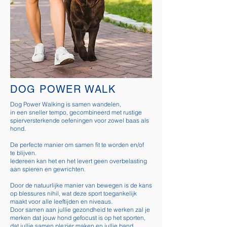
DOG POWER WALK
Dog Power Walking is samen wandelen,
in een sneller tempo,
gecombineerd met rustige
spierversterkende oefeningen voor zowel baas als
hond.
De perfecte manier om samen fit te worden en/of
te blijven.
Iedereen kan het en het levert geen overbelasting
aan spieren en gewrichten.
Door de natuurlijke manier van bewegen is de kans
op blessures nihil, wat deze sport toegankelijk
maakt voor alle leeftijden en niveaus.
Door samen aan jullie gezondheid te werken zal je
merken dat jouw hond gefocust is op het sporten,
dat jullie samen plezier maken en jullie band