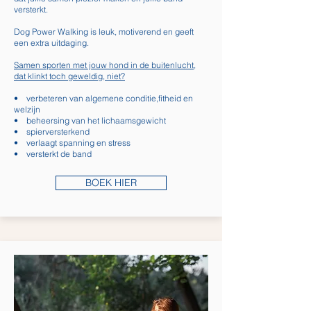
versterkt.
Dog Power Walking is leuk, motiverend en geeft
een extra uitdaging.
Samen sporten met jouw hond in de buitenlucht,
dat klinkt toch geweldig, niet?
• verbeteren van algemene conditie,fitheid en
welzijn
• beheersing van het lichaamsgewicht
• spierversterkend
• verlaagt spanning en stress
• versterkt de band
BOEK HIER