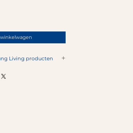
 winkelwagen
ng Living producten
tarterbundel is inclusief
ouw opgegeven bezorgadres.
roducten worden door Young
en als een
verzekerde
9,80 euro
.