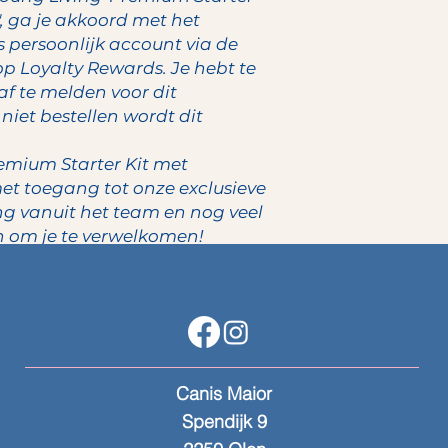
, ga je akkoord met het
persoonlijk account via de
p Loyalty Rewards. Je hebt te
 af te melden voor dit
iet bestellen wordt dit
emium Starter Kit met
t toegang tot onze exclusieve
g vanuit het team en nog veel
n om je te verwelkomen!
Canis Maior
Spendijk 9