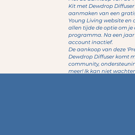
Kit met Dewdrop Diffuser'
aanmaken van een gratis 
Young Living website en o
allen tijde de optie om je
programma. Na een jaar n
account inactief.
De aankoop van deze 'Pr
Dewdrop Diffuser komt me
community, ondersteunin
meer! Ik kan niet wachte