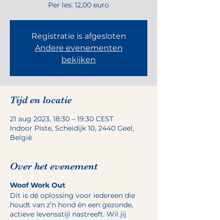
Per les: 12,00 euro
Registratie is afgesloten
Andere evenementen
bekijken
Tijd en locatie
21 aug 2023, 18:30 – 19:30 CEST
Indoor Piste, Scheidijk 10, 2440 Geel,
België
Over het evenement
Woof Work Out
Dit is dé oplossing voor iedereen die
houdt van z’n hond én een gezonde,
actieve levensstijl nastreeft. Wil jij