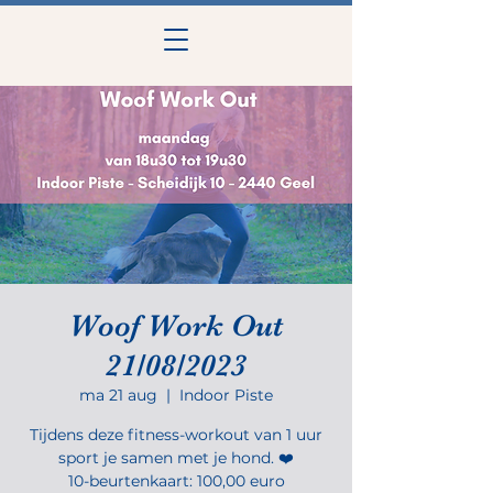
Woof Work Out
21/08/2023
ma 21 aug
  |  
Indoor Piste
Tijdens deze fitness-workout van 1 uur
sport je samen met je hond. ❤️
10-beurtenkaart: 100,00 euro