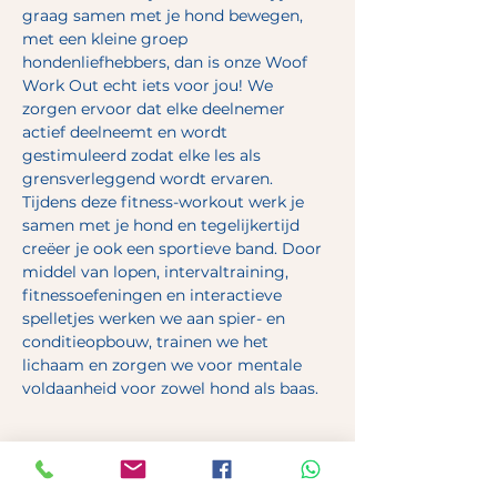
graag samen met je hond bewegen, 
met een kleine groep 
hondenliefhebbers, dan is onze Woof 
Work Out echt iets voor jou! We 
zorgen ervoor dat elke deelnemer 
actief deelneemt en wordt 
gestimuleerd zodat elke les als 
grensverleggend wordt ervaren.
Tijdens deze fitness-workout werk je 
samen met je hond en tegelijkertijd 
creëer je ook een sportieve band. Door 
middel van lopen, intervaltraining, 
fitnessoefeningen en interactieve 
spelletjes werken we aan spier- en 
conditieopbouw, trainen we het 
lichaam en zorgen we voor mentale 
voldaanheid voor zowel hond als baas.