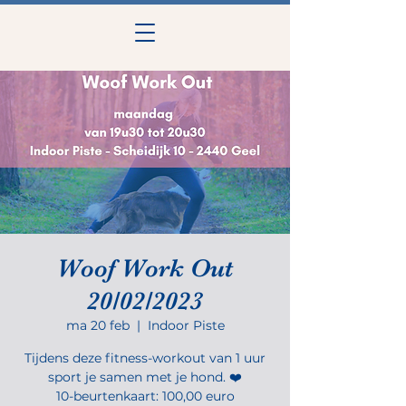
Woof Work Out
20/02/2023
ma 20 feb
  |  
Indoor Piste
Tijdens deze fitness-workout van 1 uur
sport je samen met je hond. ❤️
10-beurtenkaart: 100,00 euro