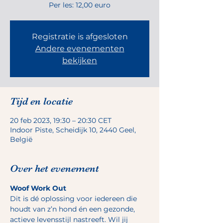
Per les: 12,00 euro
Registratie is afgesloten
Andere evenementen
bekijken
Tijd en locatie
20 feb 2023, 19:30 – 20:30 CET
Indoor Piste, Scheidijk 10, 2440 Geel,
België
Over het evenement
Woof Work Out
Dit is dé oplossing voor iedereen die 
houdt van z’n hond én een gezonde, 
actieve levensstijl nastreeft. Wil jij 