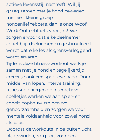
actieve levensstijl nastreeft. Wil jij 
graag samen met je hond bewegen, 
met een kleine groep 
hondenliefhebbers, dan is onze Woof 
Work Out echt iets voor jou! We 
zorgen ervoor dat elke deelnemer 
actief blijf deelnemen en gestimuleerd 
wordt dat elke les als grensverleggend 
wordt ervaren.
Tijdens deze fitness-workout werk je 
samen met je hond en tegelijkertijd 
creëer je ook een sportieve band. Door 
middel van lopen, intervaltraining, 
fitnessoefeningen en interactieve 
spelletjes werken we aan spier- en 
conditieopbouw, trainen we 
gehoorzaamheid en zorgen we voor 
mentale voldaanheid voor zowel hond 
als baas.
Doordat de workouts in de buitenlucht 
plaatsvinden, zorgt dit voor een 