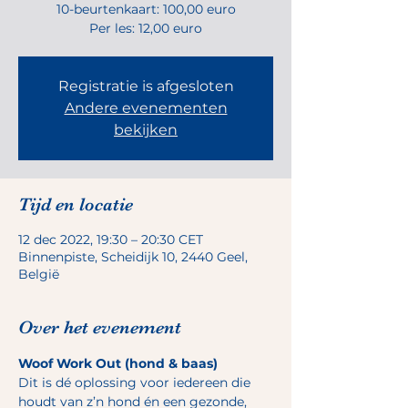
10-beurtenkaart: 100,00 euro
Per les: 12,00 euro
Registratie is afgesloten
Andere evenementen
bekijken
Tijd en locatie
12 dec 2022, 19:30 – 20:30 CET
Binnenpiste, Scheidijk 10, 2440 Geel,
België
Over het evenement
Woof Work Out (hond & baas)
Dit is dé oplossing voor iedereen die 
houdt van z’n hond én een gezonde, 