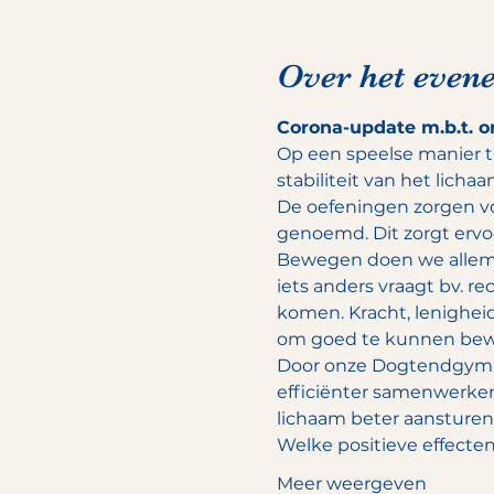
Over het even
Corona-update m.b.t. o
Op een speelse manier t
stabiliteit van het lichaa
De oefeningen zorgen v
genoemd. Dit zorgt ervoor
Bewegen doen we allemaal
iets anders vraagt bv. rec
komen. Kracht, lenigheid
om goed te kunnen bew
Door onze Dogtendgymnas
efficiënter samenwerken
lichaam beter aansturen.
Welke positieve effect
Meer weergeven