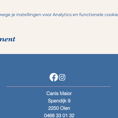
ge je instellingen voor Analytics en functionele cookie
ement
Canis Maior
Spendijk 9
2250 Olen
0468 33 01 32