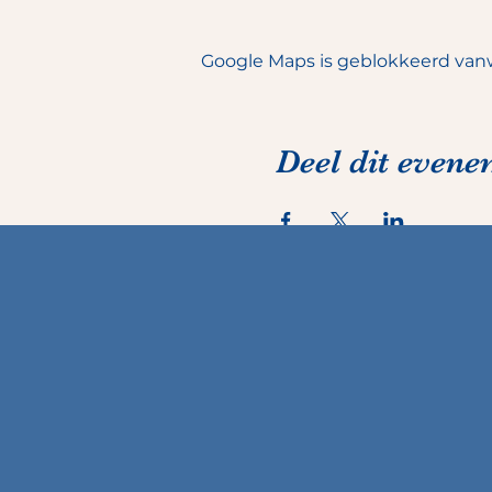
Google Maps is geblokkeerd vanwe
Deel dit even