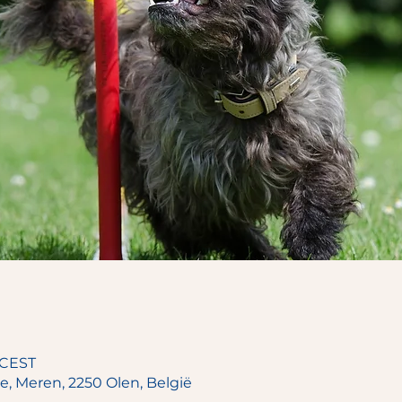
0 CEST
re, Meren, 2250 Olen, België