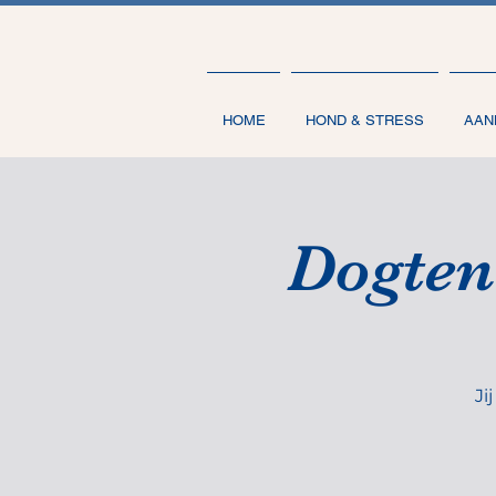
HOME
HOND & STRESS
AAN
Dogten
Ji