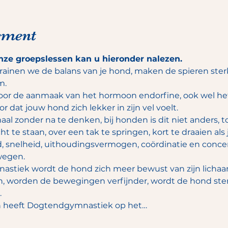
ement
nze groepslessen kan u hieronder nalezen.
rainen we de balans van je hond, maken de spieren ster
m.
oor de aanmaak van het hormoon endorfine, ook wel h
 dat jouw hond zich lekker in zijn vel voelt.
 zonder na te denken, bij honden is dit niet anders, to
ht te staan, over een tak te springen, kort te draaien als 
, snelheid, uithoudingsvermogen, coördinatie en concent
egen. 
tiek wordt de hond zich meer bewust van zijn lichaam,
, worden de bewegingen verfijnder, wordt de hond sterke
 
en heeft Dogtendgymnastiek op het…