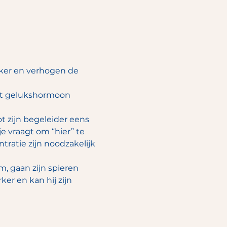
ker en verhogen de 
et gelukshormoon 
t zijn begeleider eens 
je vraagt om “hier” te 
ratie zijn noodzakelijk 
 gaan zijn spieren 
r en kan hij zijn 