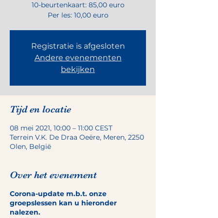
10-beurtenkaart: 85,00 euro
Per les: 10,00 euro
Registratie is afgesloten
Andere evenementen
bekijken
Tijd en locatie
08 mei 2021, 10:00 – 11:00 CEST
Terrein V.K. De Draa Oeëre, Meren, 2250
Olen, België
Over het evenement
Corona-update m.b.t. onze
groepslessen kan u hieronder
nalezen.