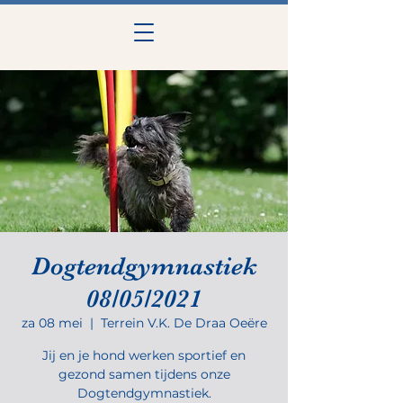
Dogtendgymnastiek
08/05/2021
za 08 mei
  |  
Terrein V.K. De Draa Oeëre
Jij en je hond werken sportief en
gezond samen tijdens onze
Dogtendgymnastiek.