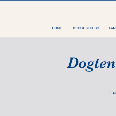
HOME
HOND & STRESS
AAN
Dogten
Laa