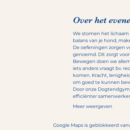
Over het even
We stomen het lichaam v
balans van je hond, make
De oefeningen zorgen v
genoemd. Dit zorgt voor e
Bewegen doen we allemaal
iets anders vraagt bv. rec
komen. Kracht, lenigheid
om goed te kunnen bew
Door onze Dogtendgymnas
efficiënter samenwerken
Meer weergeven
Google Maps is geblokkeerd vanwe