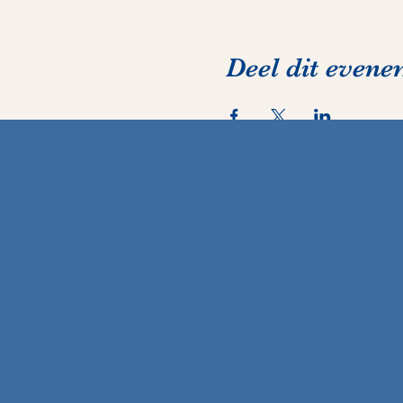
Deel dit even