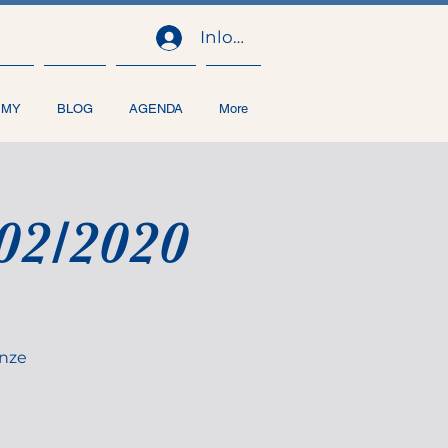
Inloggen
EMY
BLOG
AGENDA
More
02/2020
onze