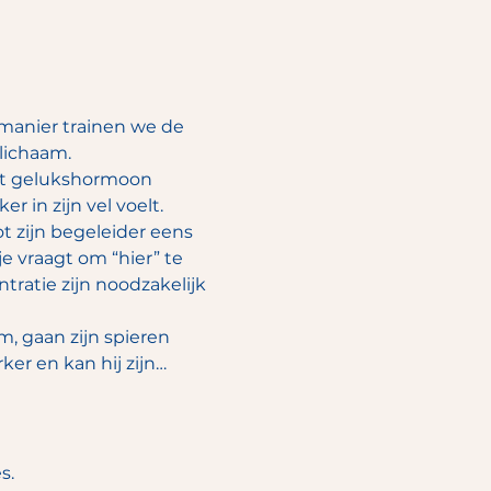
manier trainen we de 
lichaam.
et gelukshormoon 
 in zijn vel voelt.
t zijn begeleider eens 
je vraagt om “hier” te 
ratie zijn noodzakelijk 
 gaan zijn spieren 
er en kan hij zijn…
s.