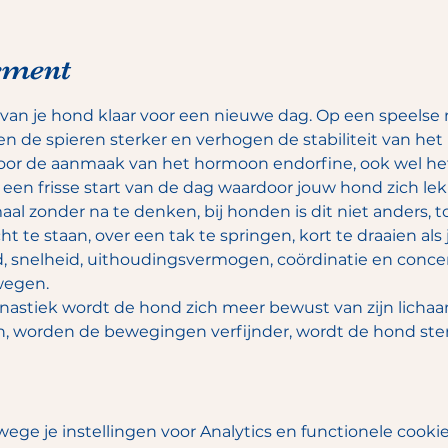
ement
an je hond klaar voor een nieuwe dag. Op een speelse 
n de spieren sterker en verhogen de stabiliteit van het 
oor de aanmaak van het hormoon endorfine, ook wel h
en frisse start van de dag waardoor jouw hond zich lekker
 zonder na te denken, bij honden is dit niet anders, to
ht te staan, over een tak te springen, kort te draaien als 
, snelheid, uithoudingsvermogen, coördinatie en concent
egen. 
tiek wordt de hond zich meer bewust van zijn lichaam,
, worden de bewegingen verfijnder, wordt de hond sterk
ge je instellingen voor Analytics en functionele cookie