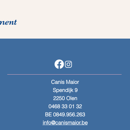
ement
Canis Maior
Spendijk 9
2250 Olen
0468 33 01 32
BE 0849.956.263
info@canismaior.be