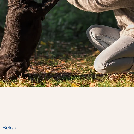
, België