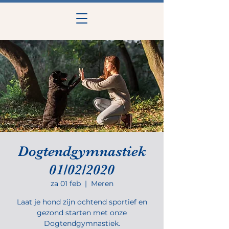
Dogtendgymnastiek
01/02/2020
za 01 feb
  |  
Meren
Laat je hond zijn ochtend sportief en
gezond starten met onze
Dogtendgymnastiek.