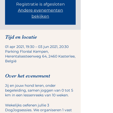
Registratie is afgesloten
Andere evenementen
bekijken
Tijd en locatie
01 apr 2021, 19:30 – 03 jun 2021, 20:30
Parking Floréal Kempen,
Herentalsesteenweg 64, 2460 Kasterlee,
België
Over het evenement
Jij en jouw hond leren, onder
begeleiding, samen joggen van 0 tot 5
km in een lessenreeks van 10 weken.
Wekelijks oefenen jullie 3
DogJogsessies. We organiseren 1 vast