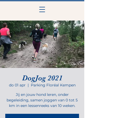
DogJog 2021
do 01 apr
  |  
Parking Floréal Kempen
Jij en jouw hond leren, onder
begeleiding, samen joggen van 0 tot 5
km in een lessenreeks van 10 weken.