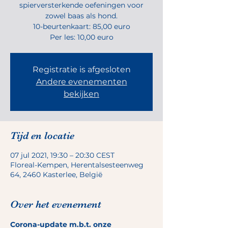
spierversterkende oefeningen voor
zowel baas als hond.
10-beurtenkaart: 85,00 euro
Per les: 10,00 euro
Registratie is afgesloten
Andere evenementen
bekijken
Tijd en locatie
07 jul 2021, 19:30 – 20:30 CEST
Floreal-Kempen, Herentalsesteenweg
64, 2460 Kasterlee, België
Over het evenement
Corona-update m.b.t. onze 