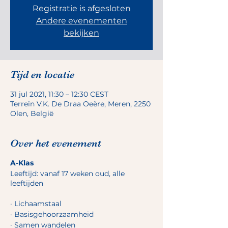
Registratie is afgesloten
Andere evenementen
bekijken
Tijd en locatie
31 jul 2021, 11:30 – 12:30 CEST
Terrein V.K. De Draa Oeëre, Meren, 2250
Olen, België
Over het evenement
A-Klas
Leeftijd: vanaf 17 weken oud, alle
leeftijden
· Lichaamstaal
· Basisgehoorzaamheid
· Samen wandelen