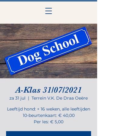
A-Klas 31/07/2021
za 31 jul
  |  
Terrein V.K. De Draa Oeëre
Leeftijd hond: + 16 weken, alle leeftijden
10-beurtenkaart: € 40,00
Per les: € 5,00