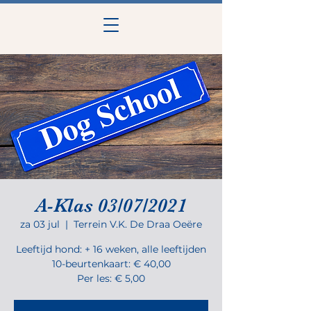
A-Klas 03/07/2021
za 03 jul
  |  
Terrein V.K. De Draa Oeëre
Leeftijd hond: + 16 weken, alle leeftijden
10-beurtenkaart: € 40,00
Per les: € 5,00