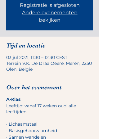
Registratie is afgesloten
Andere evenementen
bekijken
Tijd en locatie
03 jul 2021, 11:30 – 12:30 CEST
Terrein V.K. De Draa Oeëre, Meren, 2250
Olen, België
Over het evenement
A-Klas
Leeftijd: vanaf 17 weken oud, alle
leeftijden
· Lichaamstaal
· Basisgehoorzaamheid
· Samen wandelen