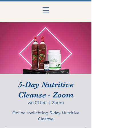
5-Day Nutritive
Cleanse - Zoom
wo 01 feb
  |  
Zoom
Online toelichting 5-day Nutritive
Cleanse