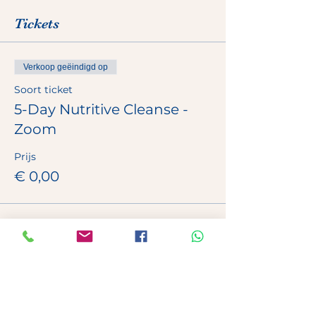
Tickets
Verkoop geëindigd op
Soort ticket
5-Day Nutritive Cleanse -
Zoom
Prijs
€ 0,00
Deel dit evenement